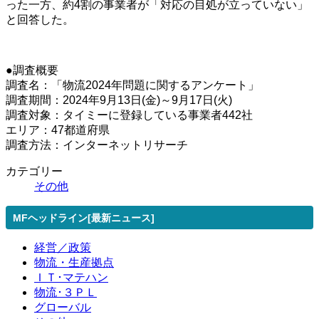
った一方、約4割の事業者が「対応の目処が立っていない」
と回答した。
●調査概要
調査名：「物流2024年問題に関するアンケート」
調査期間：2024年9月13日(金)～9月17日(火)
調査対象：タイミーに登録している事業者442社
エリア：47都道府県
調査方法：インターネットリサーチ
カテゴリー
その他
MFヘッドライン[最新ニュース]
経営／政策
物流・生産拠点
ＩＴ･マテハン
物流･３ＰＬ
グローバル