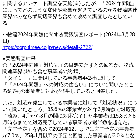
に関するアンケート調査を実施(※)したが、「2024年問題」
によってどのような変化や影響が起きているのかを物流関連
業界のみならず周辺業界も含めて改めて調査したとしてい
る。
※物流2024年問題に関する意識調査レポート(2024年3月28
日)
https://corp.timee.co.jp/news/detail-2722/
●実態調査結果
◎「2024年問題」対応完了の目処立たずとの回答が、物流
関連業界以外も含む事業者の約4割
「タイミー」に登録している事業者442社に対して、
「『2024年問題』への対応の度合い」について聞いたとこ
ろ約7割の事業者に対応が発生していると回答した。
また、対応が発生している事業者に対して「対応状況」につ
いて聞いたところ、35.6％の事業者が24年3月時点で対応完
了済み、4月から8月の間に対応完了した事業者は15.8％と8
月時点までで対応完了している事業者が過半数を超えた。
「完了予定」を含めて2024年12月までに完了予定の事業者
が7.0％、25年1月以降の予定と回答した事業者が3.0％とな