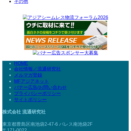
その他
HOME
会社情報／流通研究社
メルマガ登録
MFアジアネット
バナー広告/お問い合わせ
プライバシーポリシー
サイトポリシー
株式会社 流通研究社
東京都豊島区南池袋2-47-6 パレス南池袋2F
〒171-0022