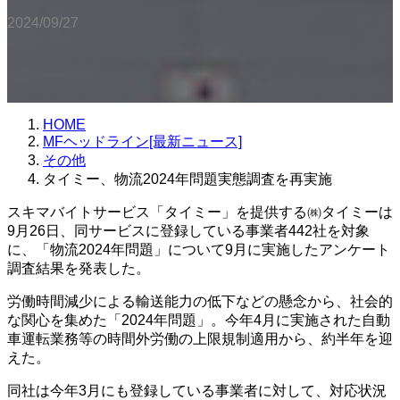
2024/09/27
HOME
MFヘッドライン[最新ニュース]
その他
タイミー、物流2024年問題実態調査を再実施
スキマバイトサービス「タイミー」を提供する㈱タイミーは
9月26日、同サービスに登録している事業者442社を対象
に、「物流2024年問題」について9月に実施したアンケート
調査結果を発表した。
労働時間減少による輸送能力の低下などの懸念から、社会的
な関心を集めた「2024年問題」。今年4月に実施された自動
車運転業務等の時間外労働の上限規制適用から、約半年を迎
えた。
同社は今年3月にも登録している事業者に対して、対応状況