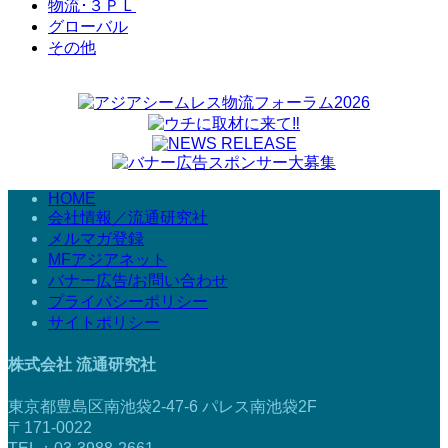
物流･３ＰＬ
グローバル
その他
HOME
会社情報／流通研究社
メルマガ登録
MFアジアネット
バナー広告/お問い合わせ
プライバシーポリシー
サイトポリシー
株式会社 流通研究社
東京都豊島区南池袋2-47-6 パレス南池袋2F
〒171-0022