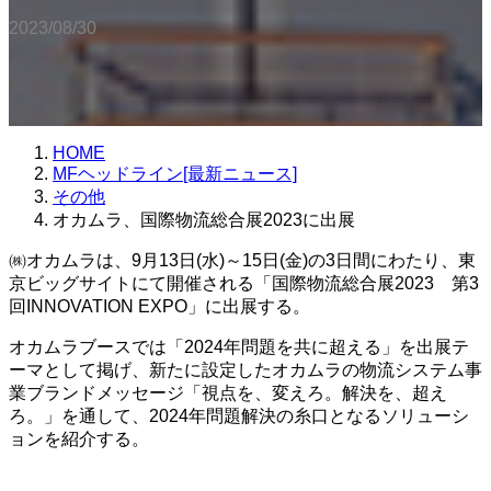
2023/08/30
HOME
MFヘッドライン[最新ニュース]
その他
オカムラ、国際物流総合展2023に出展
㈱オカムラは、9月13日(水)～15日(金)の3日間にわたり、東
京ビッグサイトにて開催される「国際物流総合展2023 第3
回INNOVATION EXPO」に出展する。
オカムラブースでは「2024年問題を共に超える」を出展テ
ーマとして掲げ、新たに設定したオカムラの物流システム事
業ブランドメッセージ「視点を、変えろ。解決を、超え
ろ。」を通して、2024年問題解決の糸口となるソリューシ
ョンを紹介する。