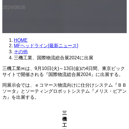
2024/08/26
HOME
MFヘッドライン[最新ニュース]
その他
三機工業、国際物流総合展2024に出展
三機工業㈱は、9月10日(火)～13日(金)の4日間、東京ビック
サイトで開催される『国際物流総合展2024』に出展する。
同展示会では、ｅコマース物流向けに仕分けシステム『ＢＢ
ソータ』とソーティングロボットシステム『メリス・ビアン
カ』を出展する。
三
機
工