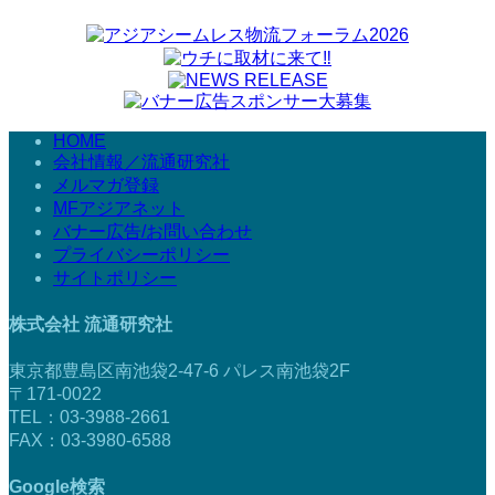
HOME
会社情報／流通研究社
メルマガ登録
MFアジアネット
バナー広告/お問い合わせ
プライバシーポリシー
サイトポリシー
株式会社 流通研究社
東京都豊島区南池袋2-47-6 パレス南池袋2F
〒171-0022
TEL：03-3988-2661
FAX：03-3980-6588
Google検索