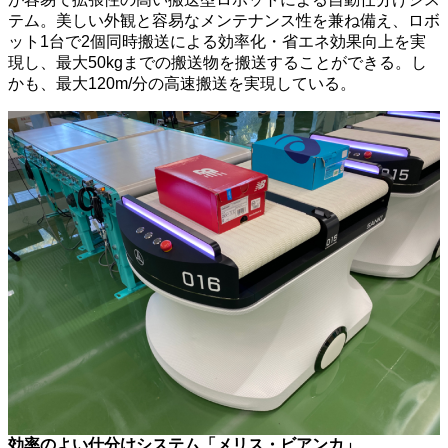
テム。美しい外観と容易なメンテナンス性を兼ね備え、ロボ
ット1台で2個同時搬送による効率化・省エネ効果向上を実
現し、最大50kgまでの搬送物を搬送することができる。し
かも、最大120m/分の高速搬送を実現している。
効率のよい仕分けシステム「メリス・ビアンカ」