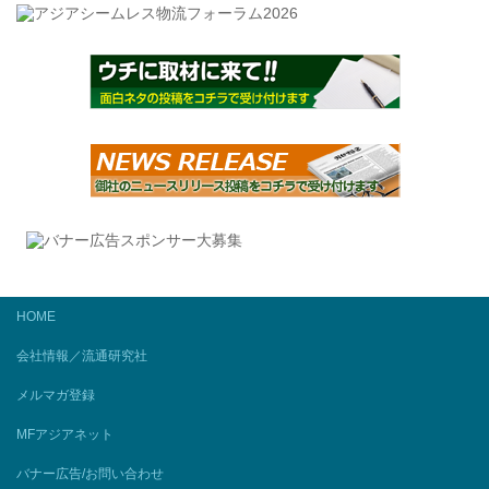
HOME
会社情報／流通研究社
メルマガ登録
MFアジアネット
バナー広告/お問い合わせ