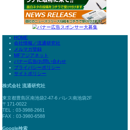
HOME
会社情報／流通研究社
メルマガ登録
MFアジアネット
バナー広告/お問い合わせ
プライバシーポリシー
サイトポリシー
株式会社 流通研究社
東京都豊島区南池袋2-47-6 パレス南池袋2F
〒171-0022
TEL：03-3988-2661
FAX：03-3980-6588
Google検索