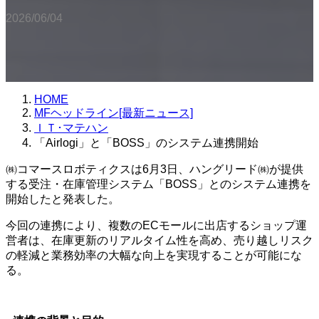
2026/06/04
HOME
MFヘッドライン[最新ニュース]
ＩＴ･マテハン
「Airlogi」と「BOSS」のシステム連携開始
㈱コマースロボティクスは6月3日、ハングリード㈱が提供
する受注・在庫管理システム「BOSS」とのシステム連携を
開始したと発表した。
今回の連携により、複数のECモールに出店するショップ運
営者は、在庫更新のリアルタイム性を高め、売り越しリスク
の軽減と業務効率の大幅な向上を実現することが可能にな
る。