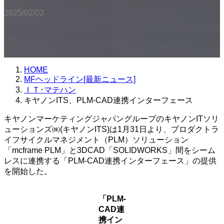
2025/02/03
HOME
MFヘッドライン[最新ニュース]
ＩＴ･マテハン
キヤノンITS、PLM-CAD連携インターフェース
キヤノンマーケティングジャパングループのキヤノンITソリ
ューションズ㈱(キヤノンITS)は1月31日より、プロダクトラ
イフサイクルマネジメント（PLM）ソリューション
「mcframe PLM」と3DCAD「SOLIDWORKS」間をシーム
レスに連携する「PLM-CAD連携インターフェース」の提供
を開始した。
「PLM-
CAD連
携イン