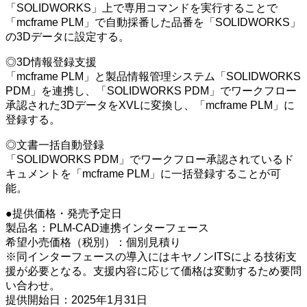
「SOLIDWORKS」上で専用コマンドを実行することで
「mcframe PLM」で自動採番した品番を「SOLIDWORKS」
の3Dデータに設定する。
◎3D情報登録支援
「mcframe PLM」と製品情報管理システム「SOLIDWORKS
PDM」を連携し、「SOLIDWORKS PDM」でワークフロー
承認された3DデータをXVLに変換し、「mcframe PLM」に
登録する。
◎文書一括自動登録
「SOLIDWORKS PDM」でワークフロー承認されているド
キュメントを「mcframe PLM」に一括登録することが可
能。
●提供価格・発売予定日
製品名：PLM-CAD連携インターフェース
希望小売価格（税別）：個別見積り
※同インターフェースの導入にはキヤノンITSによる技術支
援が必要となる。支援内容に応じて価格は変動するため要問
い合わせ。
提供開始日：2025年1月31日