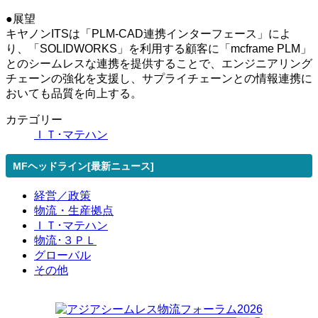
●展望
キヤノンITSは「PLM-CAD連携インターフェース」によ
り、「SOLIDWORKS」を利用する顧客に「mcframe PLM」
とのシームレスな連携を提供することで、エンジニアリング
チェーンの強化を支援し、サプライチェーンとの情報連携に
おいても品質を向上する。
カテゴリー
ＩＴ･マテハン
MFヘッドライン[最新ニュース]
経営／政策
物流・生産拠点
ＩＴ･マテハン
物流･３ＰＬ
グローバル
その他