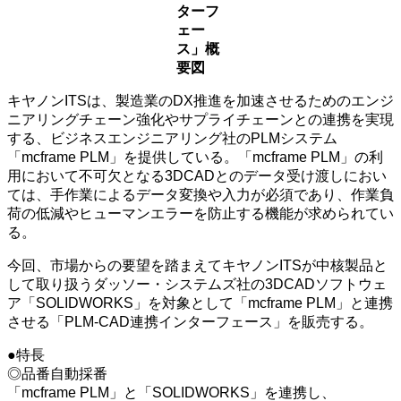
ターフ
ェー
ス」概
要図
キヤノンITSは、製造業のDX推進を加速させるためのエンジ
ニアリングチェーン強化やサプライチェーンとの連携を実現
する、ビジネスエンジニアリング社のPLMシステム
「mcframe PLM」を提供している。「mcframe PLM」の利
用において不可欠となる3DCADとのデータ受け渡しにおい
ては、手作業によるデータ変換や入力が必須であり、作業負
荷の低減やヒューマンエラーを防止する機能が求められてい
る。
今回、市場からの要望を踏まえてキヤノンITSが中核製品と
して取り扱うダッソー・システムズ社の3DCADソフトウェ
ア「SOLIDWORKS」を対象として「mcframe PLM」と連携
させる「PLM-CAD連携インターフェース」を販売する。
●特長
◎品番自動採番
「mcframe PLM」と「SOLIDWORKS」を連携し、