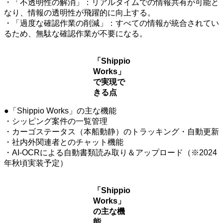
・「不透明性の解消」：リアルタイムでの情報共有が可能と
なり、情報の透明性が飛躍的に向上する。
・「過度な確認作業の削減」：すべての情報が統合されてい
るため、無駄な確認作業が不要になる。
「Shippio
Works」
で実現で
きる点
●「Shippio Works」の主な機能
・シッピング案件の一覧管理
・カーゴステータス（本船動静）のトラッキング・自動更新
・社内外関連者とのチャット機能
・AI-OCRによる自動書類読み取り＆アップロード（※2024
年秋頃実装予定）
「Shippio
Works」
の主な機
能