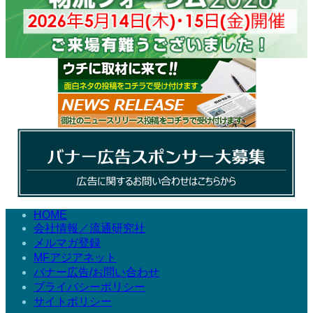
HOME
会社情報／流通研究社
メルマガ登録
MFアジアネット
バナー広告/お問い合わせ
プライバシーポリシー
サイトポリシー