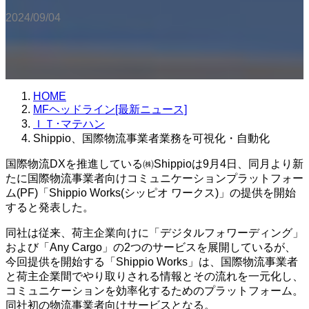
2024/09/04
HOME
MFヘッドライン[最新ニュース]
ＩＴ･マテハン
Shippio、国際物流事業者業務を可視化・自動化
国際物流DXを推進している㈱Shippioは9月4日、同月より新
たに国際物流事業者向けコミュニケーションプラットフォー
ム(PF)「Shippio Works(シッピオ ワークス)」の提供を開始
すると発表した。
同社は従来、荷主企業向けに「デジタルフォワーディング」
および「Any Cargo」の2つのサービスを展開しているが、
今回提供を開始する「Shippio Works」は、国際物流事業者
と荷主企業間でやり取りされる情報とその流れを一元化し、
コミュニケーションを効率化するためのプラットフォーム。
同社初の物流事業者向けサービスとなる。