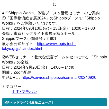
に
●「Shippio Works」体験ブース＆活用セミナーのご案内
①「国際物流総合展2024」のShippioブースで「Shippio
Works」をご体験いただけます。
日程：2024年09月10日(火)～13日(金) 10:00～17:00
会場：東京ビッグサイト東展示棟 2ホール
Shippioブース小間番号：2-801
展示会公式サイト：
https://www.logis-tech-
tokyo.gr.jp/ltt/index.html
②WEBセミナー：壮大な伝言ゲームをゼロにする 「Shippio
Works」の全貌
日程：2024年9月20日(金) 14:00～14:40
開催：Zoom配信
申込URL：
https://service.shippio.io/seminar/20240920
カテゴリー
ＩＴ･マテハン
MFヘッドライン[最新ニュース]