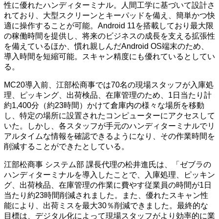
性に優れたハンディターミナル。人間工学に基づいて設計さ
れており、大型スクリーンとキーパッドを備え、簡単かつ快
適に操作することが可能。Android 11を搭載しており最大限
の稼働時間を提供し、将来のビジネスの成長を支える拡張性
を備えているほか、慣れ親しんだAndroid OS端末のため、
導入時間を短縮可能。スキャン精度にも優れているとしてい
る。
MC20導入前、江部松商事では70名の現場スタッフが入庫処
理、ピッキング、出荷検品、在庫管理のため、1日当たり計
約1,400分（約23時間）かけて倉庫内の様々な場所を移動
し、特定の場所に設置されたコンピューターにアクセスして
いた。しかし、各スタッフが手元のハンディターミナルでリ
アルタイムな情報を確認できるようになり、その作業時間を
削減することができたとしている。
江部松商事 システム部 課長代理の松井進氏は、「ゼブラの
ハンディターミナルを導入したことで、入庫処理、ピッキン
グ、出荷検品、在庫管理の作業に費やす従業員の時間が1日
当たり約23時間削減されました。また、優れたスキャン性
能により、出荷ミスを最大30％削減できました。最終的な
目標は、デジタル化によって現場スタッフがより効率的に業