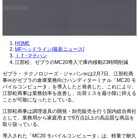
2024/02/08
HOME
MFヘッドライン[最新ニュース]
ＩＴ･マテハン
江部松、ゼブラのMC20導入で庫内移動23時間削減
ゼブラ・ テクノロジーズ・ジャパン㈱は2月7日、江部松商
事㈱がゼブラの倉庫業務向けハンディターミナル「MC20 モ
バイルコンピュータ」を導入したと発表した。これにより、
江部松商事は業務効率を改善し、出荷ミスを最小限に抑える
ことが可能になったとしている。
江部松商事は調理道具の開発・卸売販売を行う国内総合商社
として、業務用から家庭用まで9万点以上の高品質な商品を
取り扱っている。
導入された「MC20 モバイルコンピュータ」は、軽量で耐久