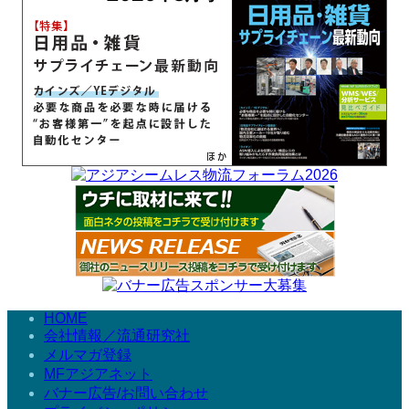
HOME
会社情報／流通研究社
メルマガ登録
MFアジアネット
バナー広告/お問い合わせ