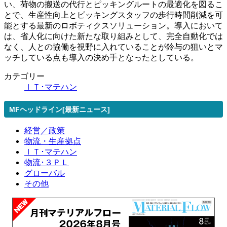
い、荷物の搬送の代行とピッキングルートの最適化を図るこ
とで、生産性向上とピッキングスタッフの歩行時間削減を可
能とする最新のロボティクスソリューション。導入において
は、省人化に向けた新たな取り組みとして、完全自動化では
なく、人との協働を視野に入れていることが鈴与の狙いとマ
ッチしている点も導入の決め手となったとしている。
カテゴリー
ＩＴ･マテハン
MFヘッドライン[最新ニュース]
経営／政策
物流・生産拠点
ＩＴ･マテハン
物流･３ＰＬ
グローバル
その他