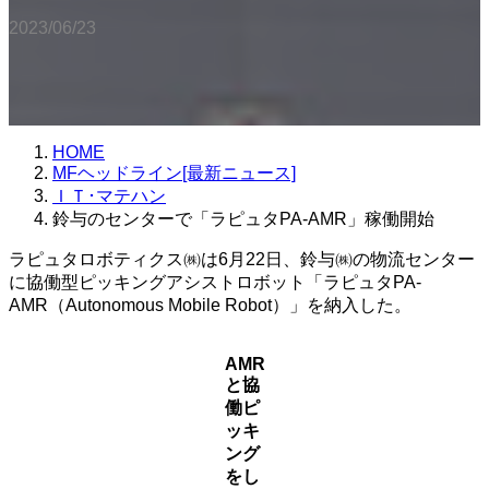
2023/06/23
HOME
MFヘッドライン[最新ニュース]
ＩＴ･マテハン
鈴与のセンターで「ラピュタPA-AMR」稼働開始
ラピュタロボティクス㈱は6月22日、鈴与㈱の物流センター
に協働型ピッキングアシストロボット「ラピュタPA-
AMR（Autonomous Mobile Robot）」を納入した。
AMR
と協
働ピ
ッキ
ング
をし