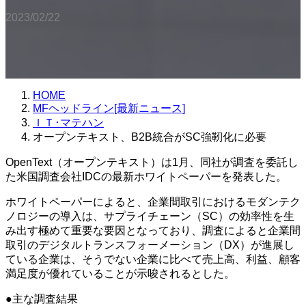
2023/02/22
HOME
MFヘッドライン[最新ニュース]
ＩＴ･マテハン
オープンテキスト、B2B統合がSC強靭化に必要
OpenText（オープンテキスト）は1月、同社が調査を委託し
た米国調査会社IDCの最新ホワイトペーパーを発表した。
ホワイトペーパーによると、企業間取引におけるモダンテク
ノロジーの導入は、サプライチェーン（SC）の効率性を生
み出す極めて重要な要因となっており、調査によると企業間
取引のデジタルトランスフォーメーション（DX）が進展し
ている企業は、そうでない企業に比べて売上高、利益、顧客
満足度が優れていることが示唆されるとした。
●主な調査結果