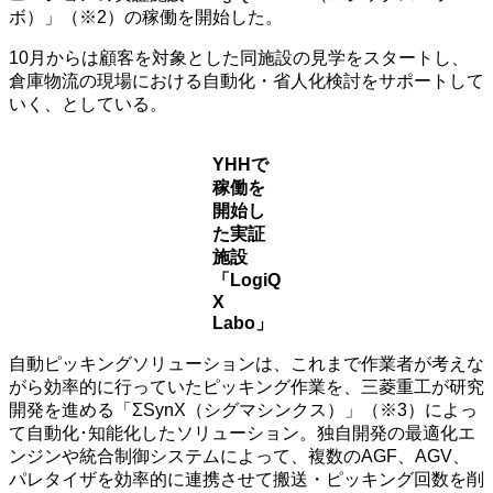
ボ）」（※2）の稼働を開始した。
10月からは顧客を対象とした同施設の見学をスタートし、
倉庫物流の現場における自動化・省人化検討をサポートして
いく、としている。
YHHで
稼働を
開始し
た実証
施設
「LogiQ
X
Labo」
自動ピッキングソリューションは、これまで作業者が考えな
がら効率的に行っていたピッキング作業を、三菱重工が研究
開発を進める「ΣSynX（シグマシンクス）」（※3）によっ
て自動化･知能化したソリューション。独自開発の最適化エ
ンジンや統合制御システムによって、複数のAGF、AGV、
パレタイザを効率的に連携させて搬送・ピッキング回数を削