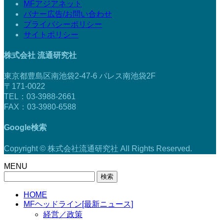
MFアジアネット
バナー広告/お問い合わせ
プライバシーポリシー
サイトポリシー
株式会社 流通研究社
東京都豊島区南池袋2-47-6 パレス南池袋2F
〒171-0022
TEL：03-3988-2661
FAX：03-3980-6588
Google検索
Copyright © 株式会社流通研究社 All Rights Reserved.
MENU
検
索:
HOME
MFヘッドライン[最新ニュース]
経営／政策