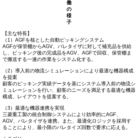
働
の
様
子
【主な特長】
（1）AGFを核とした自動ピッキングシステム
AGFが保管棚からAGV、パレタイザに対して補充品を供給
し、ピッキング後の完成品をAGV、AGFで回収、保管棚ま
で搬送する一連の作業をシステム化する。
（2）導入前の物流シミュレーションにより最適な機器構成
を提案
顧客のピッキング実績データを基にシステム導入前の物流シ
ミュレーションを行い、顧客のニーズを満足する最適な機器
構成、レイアウトを提案する。
（3）最適な機器連携を実現
三菱重工製の統合制御システムにより効率的にAGF、
AGV、パレタイザを連携。また、最適化ロジックを採用す
ることにより、最小限のパレタイズ回数で要求に応える。