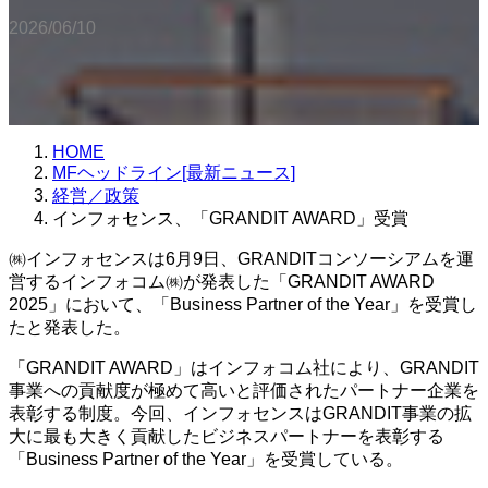
2026/06/10
HOME
MFヘッドライン[最新ニュース]
経営／政策
インフォセンス、「GRANDIT AWARD」受賞
㈱インフォセンスは6月9日、GRANDITコンソーシアムを運
営するインフォコム㈱が発表した「GRANDIT AWARD
2025」において、「Business Partner of the Year」を受賞し
たと発表した。
「GRANDIT AWARD」はインフォコム社により、GRANDIT
事業への貢献度が極めて高いと評価されたパートナー企業を
表彰する制度。今回、インフォセンスはGRANDIT事業の拡
大に最も大きく貢献したビジネスパートナーを表彰する
「Business Partner of the Year」を受賞している。