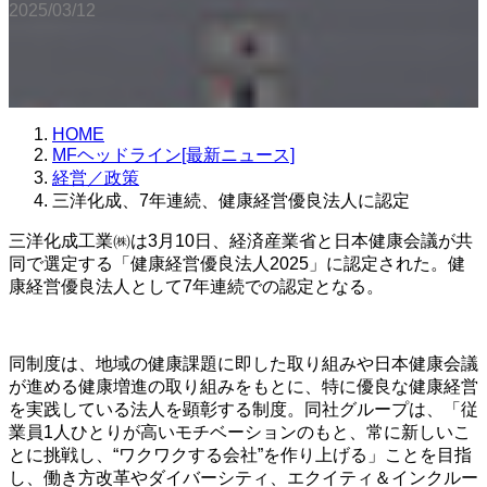
2025/03/12
HOME
MFヘッドライン[最新ニュース]
経営／政策
三洋化成、7年連続、健康経営優良法人に認定
三洋化成工業㈱は3月10日、経済産業省と日本健康会議が共
同で選定する「健康経営優良法人2025」に認定された。健
康経営優良法人として7年連続での認定となる。
同制度は、地域の健康課題に即した取り組みや日本健康会議
が進める健康増進の取り組みをもとに、特に優良な健康経営
を実践している法人を顕彰する制度。同社グループは、「従
業員1人ひとりが高いモチベーションのもと、常に新しいこ
とに挑戦し、“ワクワクする会社”を作り上げる」ことを目指
し、働き方改革やダイバーシティ、エクイティ＆インクルー