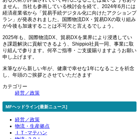
ません。当社も参画している検討会を経て、2024年6月には
経済産業省から「貿易手続デジタル化に向けたアクションプ
ラン」が発表されました。国際物流DX・貿易DXの取り組み
が今後も加速することは不可欠と言えるでしょう。
2025年も、国際物流DX、貿易DXを業界により浸透してい
き課題解決に貢献できるよう、Shippio社員一同、事業に取
り組んで参ります。何卒ご指導・ご支援賜りますようお願い
申し上げます。
末筆ながら新しい年が、健康で幸せな1年になることを祈念
し、年頭のご挨拶とさせていただきます
カテゴリー
経営／政策
MFヘッドライン[最新ニュース]
経営／政策
物流・生産拠点
ＩＴ･マテハン