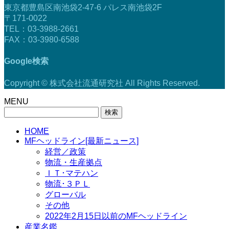
東京都豊島区南池袋2-47-6 パレス南池袋2F
〒171-0022
TEL：03-3988-2661
FAX：03-3980-6588
Google検索
Copyright © 株式会社流通研究社 All Rights Reserved.
MENU
検
索:
HOME
MFヘッドライン[最新ニュース]
経営／政策
物流・生産拠点
ＩＴ･マテハン
物流･３ＰＬ
グローバル
その他
2022年2月15日以前のMFヘッドライン
産業名鑑