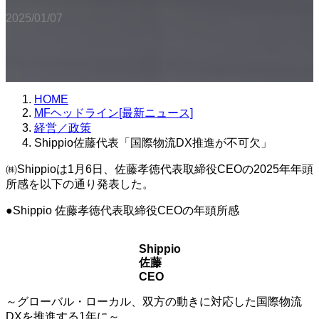
2025/01/07
HOME
MFヘッドライン[最新ニュース]
経営／政策
Shippio佐藤代表「国際物流DX推進が不可欠」
㈱Shippioは1月6日、佐藤孝徳代表取締役CEOの2025年年頭
所感を以下の通り発表した。
●Shippio 佐藤孝徳代表取締役CEOの年頭所感
Shippio
佐藤
CEO
～グローバル・ローカル、双方の動きに対応した国際物流
DXを推進する1年に～