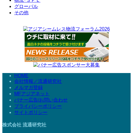
物流･３ＰＬ
グローバル
その他
HOME
会社情報／流通研究社
メルマガ登録
MFアジアネット
バナー広告/お問い合わせ
プライバシーポリシー
サイトポリシー
株式会社 流通研究社