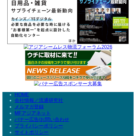
HOME
会社情報／流通研究社
メルマガ登録
MFアジアネット
バナー広告/お問い合わせ
プライバシーポリシー
サイトポリシー