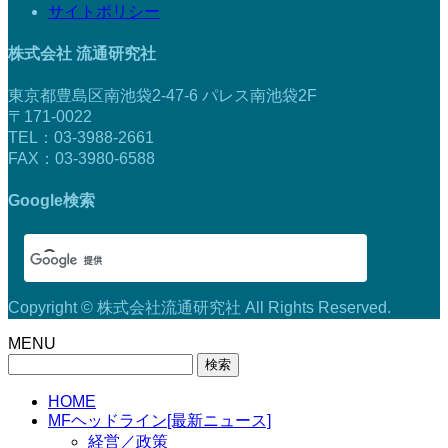
サイトポリシー
株式会社 流通研究社
東京都豊島区南池袋2-47-6 パレス南池袋2F
〒171-0022
TEL：03-3988-2661
FAX：03-3980-6588
Google検索
Copyright © 株式会社流通研究社 All Rights Reserved.
MENU
検
索:
HOME
MFヘッドライン[最新ニュース]
経営／政策