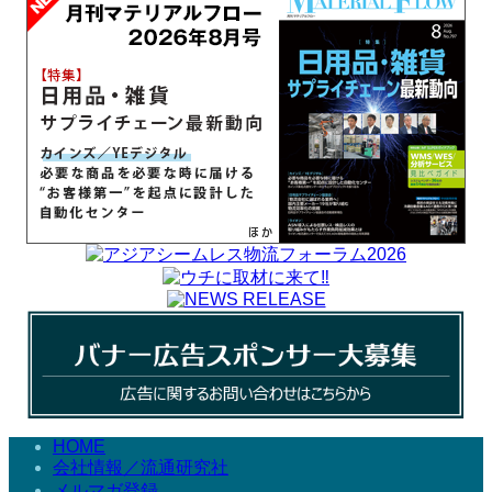
HOME
会社情報／流通研究社
メルマガ登録