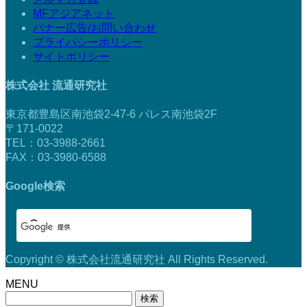
MFアジアネット
バナー広告/お問い合わせ
プライバシーポリシー
サイトポリシー
株式会社 流通研究社
東京都豊島区南池袋2-47-6 パレス南池袋2F
〒171-0022
TEL：03-3988-2661
FAX：03-3980-6588
Google検索
Copyright © 株式会社流通研究社 All Rights Reserved.
MENU
検