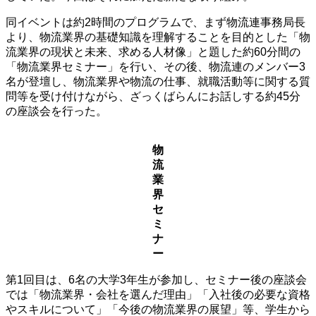
同イベントは約2時間のプログラムで、まず物流連事務局長
より、物流業界の基礎知識を理解することを目的とした「物
流業界の現状と未来、求める人材像」と題した約60分間の
「物流業界セミナー」を行い、その後、物流連のメンバー3
名が登壇し、物流業界や物流の仕事、就職活動等に関する質
問等を受け付けながら、ざっくばらんにお話しする約45分
の座談会を行った。
物
流
業
界
セ
ミ
ナ
ー
第1回目は、6名の大学3年生が参加し、セミナー後の座談会
では「物流業界・会社を選んだ理由」「入社後の必要な資格
やスキルについて」「今後の物流業界の展望」等、学生から