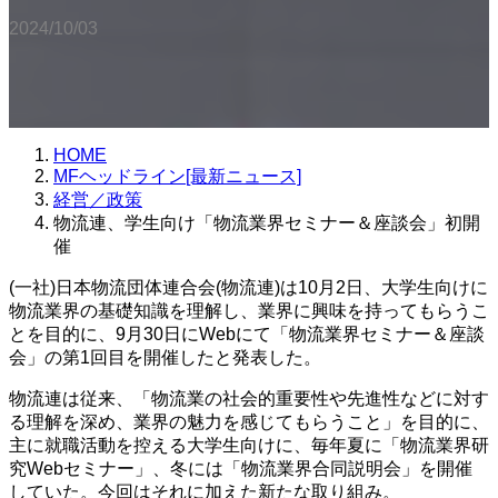
2024/10/03
HOME
MFヘッドライン[最新ニュース]
経営／政策
物流連、学生向け「物流業界セミナー＆座談会」初開
催
(一社)日本物流団体連合会(物流連)は10月2日、大学生向けに
物流業界の基礎知識を理解し、業界に興味を持ってもらうこ
とを目的に、9月30日にWebにて「物流業界セミナー＆座談
会」の第1回目を開催したと発表した。
物流連は従来、「物流業の社会的重要性や先進性などに対す
る理解を深め、業界の魅力を感じてもらうこと」を目的に、
主に就職活動を控える大学生向けに、毎年夏に「物流業界研
究Webセミナー」、冬には「物流業界合同説明会」を開催
していた。今回はそれに加えた新たな取り組み。