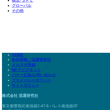
物流･３ＰＬ
グローバル
その他
HOME
会社情報／流通研究社
メルマガ登録
MFアジアネット
バナー広告/お問い合わせ
プライバシーポリシー
サイトポリシー
株式会社 流通研究社
東京都豊島区南池袋2-47-6 パレス南池袋2F