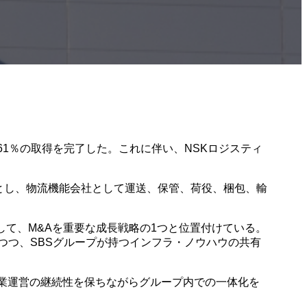
6.61％の取得を完了した。これに伴い、NSKロジスティ
領域とし、物流機能会社として運送、保管、荷役、梱包、輸
て、M&Aを重要な成長戦略の1つと位置付けている。
つつ、SBSグループが持つインフラ・ノウハウの共有
事業運営の継続性を保ちながらグループ内での一体化を