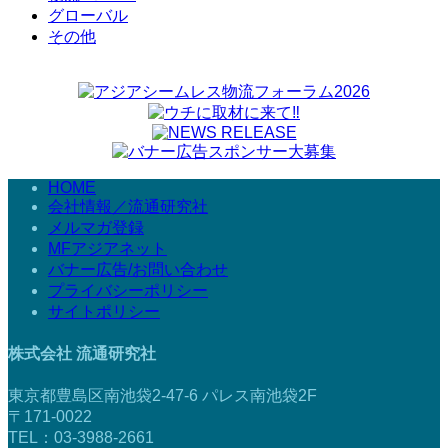
グローバル
その他
HOME
会社情報／流通研究社
メルマガ登録
MFアジアネット
バナー広告/お問い合わせ
プライバシーポリシー
サイトポリシー
株式会社 流通研究社
東京都豊島区南池袋2-47-6 パレス南池袋2F
〒171-0022
TEL：03-3988-2661