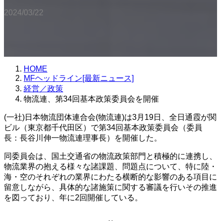
2024/03/22
HOME
MFヘッドライン[最新ニュース]
経営／政策
物流連、第34回基本政策委員会を開催
(一社)日本物流団体連合会(物流連)は3月19日、全日通霞が関
ビル（東京都千代田区）で第34回基本政策委員会（委員
長：長谷川伸一物流連理事長）を開催した。
同委員会は、国土交通省の物流政策部門と積極的に連携し、
物流業界の抱える様々な諸課題、問題点について、特に陸・
海・空のそれぞれの業界にわたる横断的な影響のある項目に
留意しながら、具体的な諸施策に関する審議を行いその推進
を図っており、年に2回開催している。