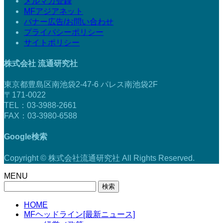
メルマガ登録
MFアジアネット
バナー広告/お問い合わせ
プライバシーポリシー
サイトポリシー
株式会社 流通研究社
東京都豊島区南池袋2-47-6 パレス南池袋2F
〒171-0022
TEL：03-3988-2661
FAX：03-3980-6588
Google検索
Copyright © 株式会社流通研究社 All Rights Reserved.
MENU
検
索:
HOME
MFヘッドライン[最新ニュース]