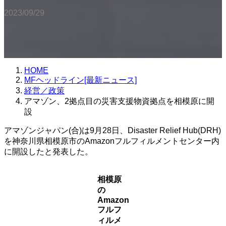
2023/09/29
HOME
MFヘッドライン[最新ニュース]
経営／政策
アマゾン、2拠点目の災害支援物資拠点を相模原に開
設
アマゾンジャパン(合)は9月28日、Disaster Relief Hub(DRH)
を神奈川県相模原市のAmazonフルフィルメントセンター内
に開設したと発表した。
相模原
の
Amazon
フルフ
ィルメ