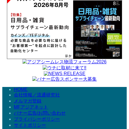
HOME
会社情報／流通研究社
メルマガ登録
MFアジアネット
バナー広告/お問い合わせ
プライバシーポリシー
サイトポリシー