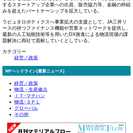
するスタートアップ企業への出資、販売協力等、金融の枠組
みを超えたパートナーシップを拡大している。
ラピュタロボティクスへ事業拡大の支援として、JA三井リ
ースの持つファイナンス機能や営業ネットワークを提供し、
最新の人工知能技術等を用いたDX推進による物流現場の課
題解決に両社で貢献していくとしている。
カテゴリー
経営／政策
MFヘッドライン[最新ニュース]
経営／政策
物流・生産拠点
ＩＴ･マテハン
物流･３ＰＬ
グローバル
その他