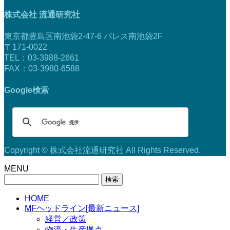
株式会社 流通研究社
東京都豊島区南池袋2-47-6 パレス南池袋2F
〒171-0022
TEL：03-3988-2661
FAX：03-3980-6588
Google検索
Copyright © 株式会社流通研究社 All Rights Reserved.
MENU
検
索:
HOME
MFヘッドライン[最新ニュース]
経営／政策
物流・生産拠点