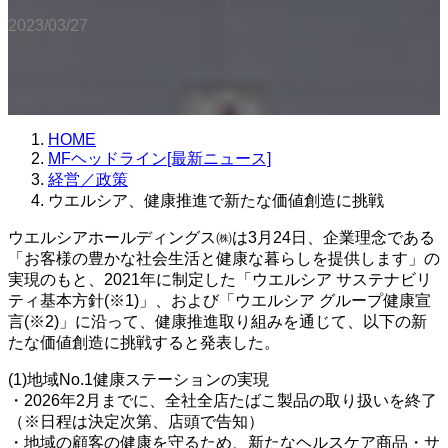
2023/03/27
HOME
MFヘッドライン[最新ニュース]
経営／政策
ウエルシア、健康推進で新たな価値創造に挑戦
ウエルシアホールディングス㈱は3月24日、企業理念である
「お客様の豊かな社会生活と健康な暮らしを提供します」の
実現のもと、2021年に制定した「ウエルシア サステナビリ
ティ基本方針(※1)」、および「ウエルシア グループ健康宣
言(※2)」に沿って、健康推進取り組みを通じて、以下の新
たな価値創造に挑戦すると発表した。
(1)地域No.1健康ステーションの実現
・2026年2月までに、全社全店たばこ製品の取り扱いを終了
（※日程は決定次第、店頭で告知）
・地域の顧客の健康を守るため、新たなヘルスケア商品・サ