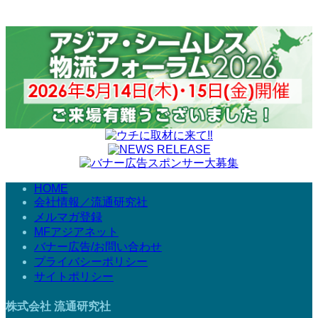
HOME
会社情報／流通研究社
メルマガ登録
MFアジアネット
バナー広告/お問い合わせ
プライバシーポリシー
サイトポリシー
株式会社 流通研究社