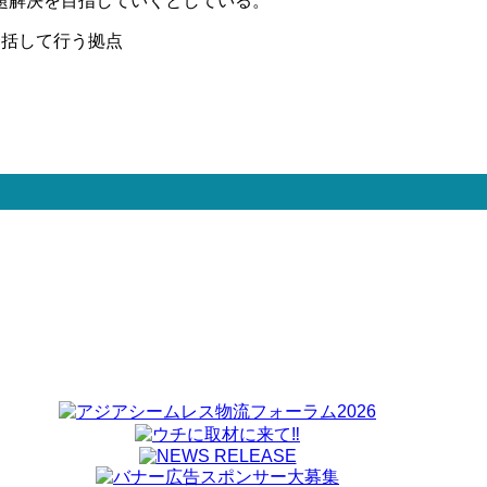
題解決を目指していくとしている。
一括して行う拠点