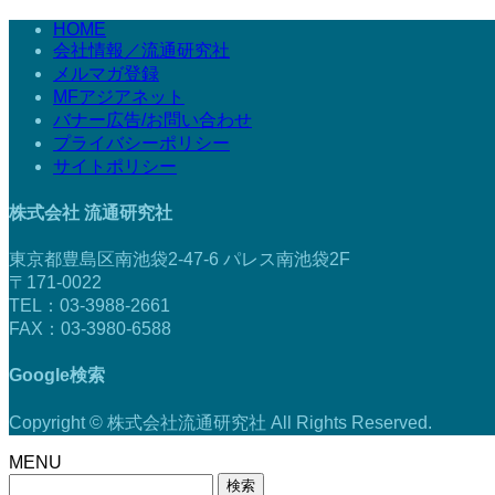
HOME
会社情報／流通研究社
メルマガ登録
MFアジアネット
バナー広告/お問い合わせ
プライバシーポリシー
サイトポリシー
株式会社 流通研究社
東京都豊島区南池袋2-47-6 パレス南池袋2F
〒171-0022
TEL：03-3988-2661
FAX：03-3980-6588
Google検索
Copyright © 株式会社流通研究社 All Rights Reserved.
MENU
検