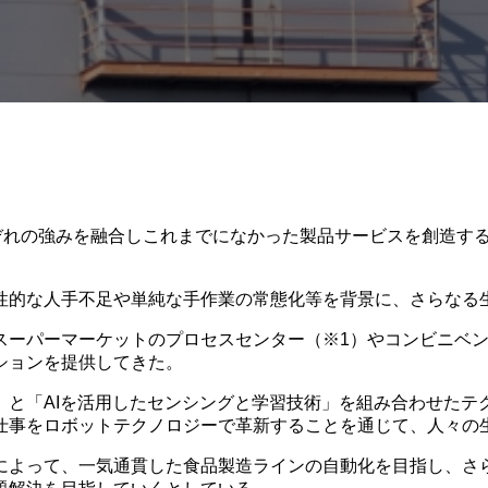
れぞれの強みを融合しこれまでになかった製品サービスを創造す
性的な人手不足や単純な手作業の常態化等を背景に、さらなる
スーパーマーケットのプロセスセンター（※1）やコンビニベン
ションを提供してきた。
」と「AIを活用したセンシングと学習技術」を組み合わせたテ
仕事をロボットテクノロジーで革新することを通じて、人々の
によって、一気通貫した食品製造ラインの自動化を目指し、さ