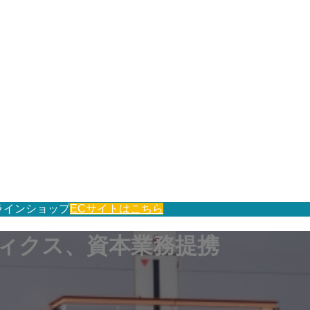
ラインショップ
ECサイトはこちら
ティクス、資本業務提携