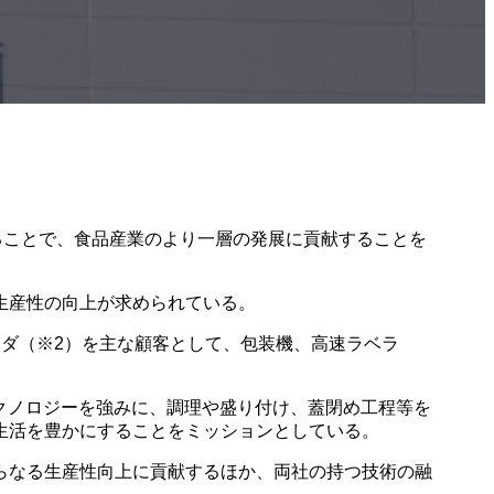
ることで、食品産業のより一層の発展に貢献することを
生産性の向上が求められている。
ダ（※2）を主な顧客として、包装機、高速ラベラ
クノロジーを強みに、調理や盛り付け、蓋閉め工程等を
生活を豊かにすることをミッションとしている。
らなる生産性向上に貢献するほか、両社の持つ技術の融