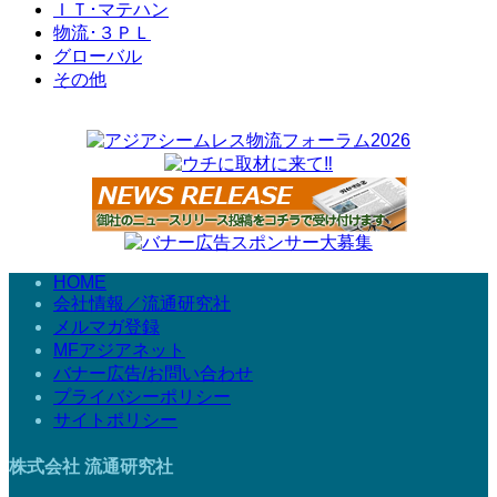
ＩＴ･マテハン
物流･３ＰＬ
グローバル
その他
HOME
会社情報／流通研究社
メルマガ登録
MFアジアネット
バナー広告/お問い合わせ
プライバシーポリシー
サイトポリシー
株式会社 流通研究社