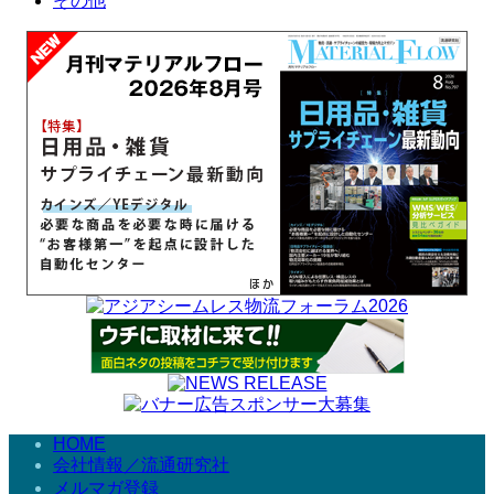
その他
HOME
会社情報／流通研究社
メルマガ登録