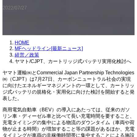
2022/07/27
HOME
MFヘッドライン[最新ニュース]
経営／政策
ヤマト/CJPT、カートリッジ式バッテリ実用化検討へ
ヤマト運輸㈱とCommercial Japan Partnership Technologies
㈱（CJPT）は7月27日、カーボンニュートラル社会の実現
に向けたエネルギーマネジメントの一環として、カートリッ
ジ式バッテリの規格化・実用化に向けた検討を開始すると発
表した。
商用電気自動車（BEV）の導入にあたっては、従来のガソ
リン車・ディーゼル車と比べて長い充電時間を要すること、
充電タイミングの集中による物流のダウンタイム（車両や荷
物が止まる時間）が増加すること等の課題があるほか、充電
タイミングが車両の非稼働時間帯に集中することによる施設