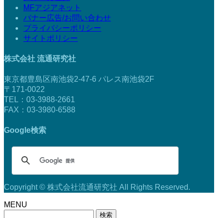
MFアジアネット
バナー広告/お問い合わせ
プライバシーポリシー
サイトポリシー
株式会社 流通研究社
東京都豊島区南池袋2-47-6 パレス南池袋2F
〒171-0022
TEL：03-3988-2661
FAX：03-3980-6588
Google検索
Copyright © 株式会社流通研究社 All Rights Reserved.
MENU
検