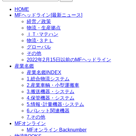
索:
HOME
MFヘッドライン[最新ニュース]
経営／政策
物流・生産拠点
ＩＴ･マテハン
物流･３ＰＬ
グローバル
その他
2022年2月15日以前のMFヘッドライン
産業名鑑
産業名鑑INDEX
1.総合物流システム
2.産業車輌・小型運搬車
3.搬送機器・システム
4.保管機器・システム
5.情報･計量機器･システム
6.パレット関連機器
7.その他
MFオンライン
MFオンライン Backnumber