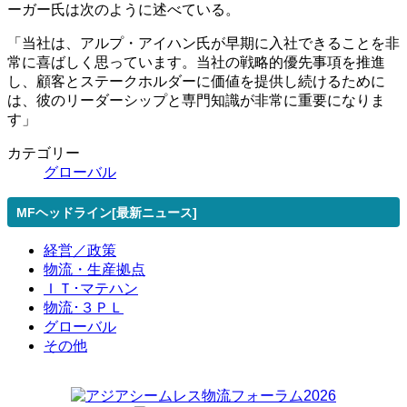
ーガー氏は次のように述べている。
「当社は、アルプ・アイハン氏が早期に入社できることを非
常に喜ばしく思っています。当社の戦略的優先事項を推進
し、顧客とステークホルダーに価値を提供し続けるために
は、彼のリーダーシップと専門知識が非常に重要になりま
す」
カテゴリー
グローバル
MFヘッドライン[最新ニュース]
経営／政策
物流・生産拠点
ＩＴ･マテハン
物流･３ＰＬ
グローバル
その他