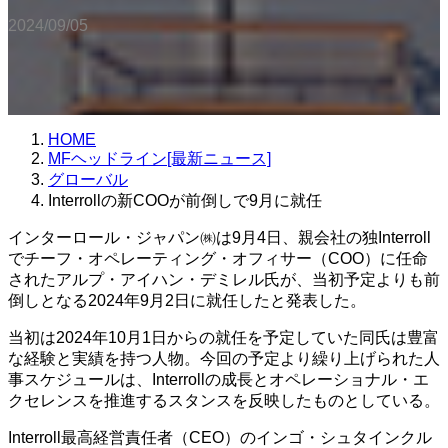
2024/09/05
HOME
MFヘッドライン[最新ニュース]
グローバル
Interrollの新COOが前倒しで9月に就任
インターロール・ジャパン㈱は9月4日、親会社の独Interroll
でチーフ・オペレーティング・オフィサー（COO）に任命
されたアルプ・アイハン・デミレル氏が、当初予定よりも前
倒しとなる2024年9月2日に就任したと発表した。
当初は2024年10月1日からの就任を予定していた同氏は豊富
な経験と実績を持つ人物。今回の予定より繰り上げられた人
事スケジュールは、Interrollの成長とオペレーショナル・エ
クセレンスを推進するスタンスを反映したものとしている。
Interroll最高経営責任者（CEO）のインゴ・シュタインクル