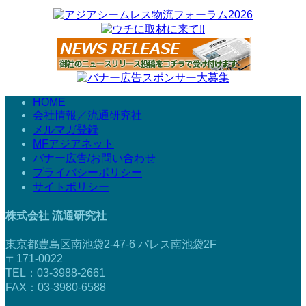
HOME
会社情報／流通研究社
メルマガ登録
MFアジアネット
バナー広告/お問い合わせ
プライバシーポリシー
サイトポリシー
株式会社 流通研究社
東京都豊島区南池袋2-47-6 パレス南池袋2F
〒171-0022
TEL：03-3988-2661
FAX：03-3980-6588