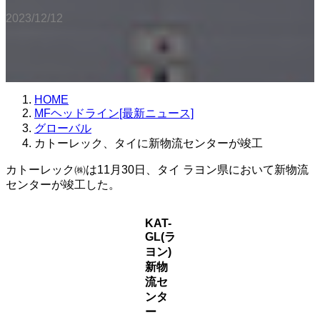
2023/12/12
HOME
MFヘッドライン[最新ニュース]
グローバル
カトーレック、タイに新物流センターが竣工
カトーレック㈱は11月30日、タイ ラヨン県において新物流
センターが竣工した。
KAT-
GL(ラ
ヨン)
新物
流セ
ンタ
ー