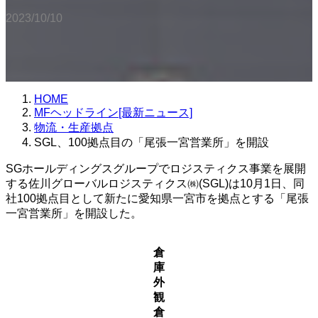
2023/10/10
HOME
MFヘッドライン[最新ニュース]
物流・生産拠点
SGL、100拠点目の「尾張一宮営業所」を開設
SGホールディングスグループでロジスティクス事業を展開
する佐川グローバルロジスティクス㈱(SGL)は10月1日、同
社100拠点目として新たに愛知県一宮市を拠点とする「尾張
一宮営業所」を開設した。
倉
庫
外
観
倉