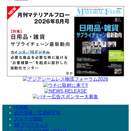
HOME
会社情報／流通研究社
メルマガ登録
MFアジアネット