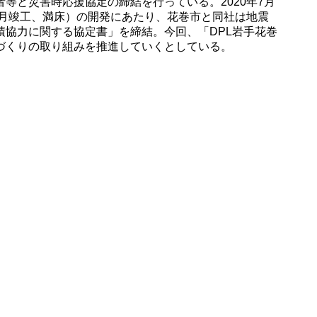
と災害時応援協定の締結を行っている。2020年7月
1年3月竣工、満床）の開発にあたり、花巻市と同社は地震
協力に関する協定書」を締結。今回、「DPL岩手花巻
づくりの取り組みを推進していくとしている。