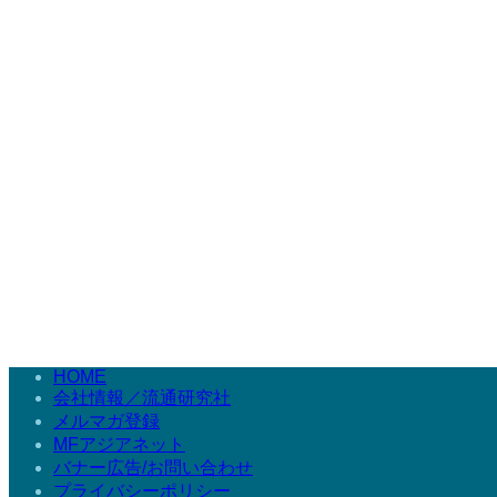
HOME
会社情報／流通研究社
メルマガ登録
MFアジアネット
バナー広告/お問い合わせ
プライバシーポリシー