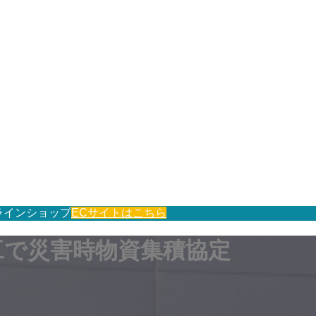
ラインショップ
ECサイトはこちら
工で災害時物資集積協定