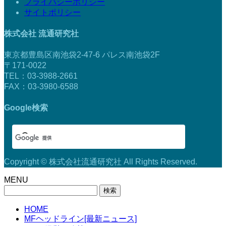
プライバシーポリシー
サイトポリシー
株式会社 流通研究社
東京都豊島区南池袋2-47-6 パレス南池袋2F
〒171-0022
TEL：03-3988-2661
FAX：03-3980-6588
Google検索
Copyright © 株式会社流通研究社 All Rights Reserved.
MENU
検
索:
HOME
MFヘッドライン[最新ニュース]