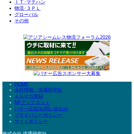
ＩＴ･マテハン
物流･３ＰＬ
グローバル
その他
HOME
会社情報／流通研究社
メルマガ登録
MFアジアネット
バナー広告/お問い合わせ
プライバシーポリシー
サイトポリシー
株式会社 流通研究社