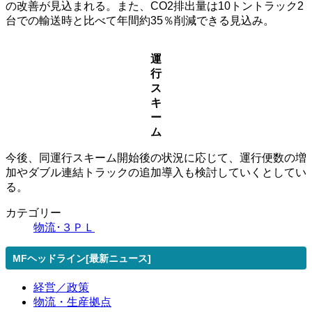
の改善が見込まれる。また、CO2排出量は10トントラック2
台での輸送時と比べて年間約35％削減できる見込み。
運
行
ス
キ
ー
ム
今後、同運行スキーム開始後の状況に応じて、運行便数の増
加やダブル連結トラックの追加導入も検討していくとしてい
る。
カテゴリー
物流･３ＰＬ
MFヘッドライン[最新ニュース]
経営／政策
物流・生産拠点