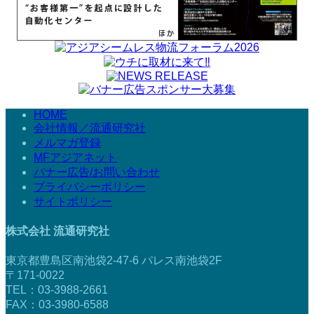
HOME
会社情報／流通研究社
メルマガ登録
MFアジアネット
バナー広告/お問い合わせ
プライバシーポリシー
サイトポリシー
株式会社 流通研究社
東京都豊島区南池袋2-47-6 パレス南池袋2F
〒171-0022
TEL：03-3988-2661
FAX：03-3980-6588