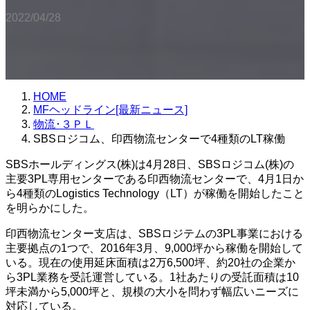
2022/04/28
HOME
MFヘッドライン[最新ニュース]
物流･３ＰＬ
SBSロジコム、印西物流センターで4種類のLT稼働
SBSホールディングス(株)は4月28日、SBSロジコム(株)の
主要3PL専用センターである印西物流センターで、4月1日か
ら4種類のLogistics Technology（LT）が稼働を開始したこと
を明らかにした。
印西物流センター支店は、SBSロジテムの3PL事業における
主要拠点の1つで、2016年3月、9,000坪から稼働を開始して
いる。現在の使用延床面積は2万6,500坪、約20社の企業か
ら3PL業務を受託運営している。1社あたりの受託面積は10
坪未満から5,000坪と、規模の大小を問わず幅広いニーズに
対応している。