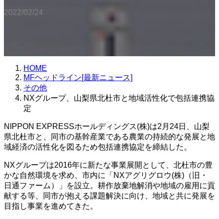
2022/02/24
HOME
MFヘッドライン[最新ニュース]
その他
NXグループ、山梨県北杜市と地域活性化で包括連携協
定
NIPPON EXPRESSホールディングス(株)は2月24日、山梨
県北杜市と、同市の基幹産業である農業の持続的な発展と地
域経済の活性化を図るため包括連携協定を締結した。
NXグループは2016年に新たな事業展開として、北杜市の豊
かな自然環境を求め、市内に「NXアグリグロウ(株)（旧・
日通ファーム）」を設立。耕作放棄地解消や地域の雇用に貢
献する等、同市が抱える課題解決に向け、地域と共に発展を
目指し事業を進めてきた。