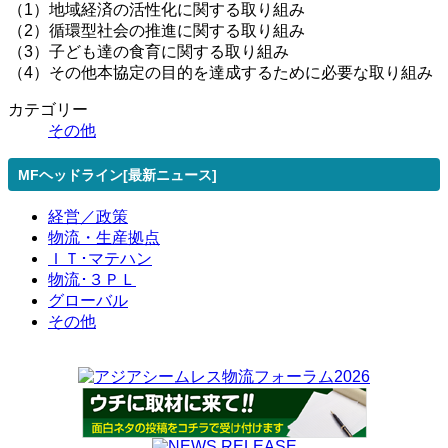
（1）地域経済の活性化に関する取り組み
（2）循環型社会の推進に関する取り組み
（3）子ども達の食育に関する取り組み
（4）その他本協定の目的を達成するために必要な取り組み
カテゴリー
その他
MFヘッドライン[最新ニュース]
経営／政策
物流・生産拠点
ＩＴ･マテハン
物流･３ＰＬ
グローバル
その他