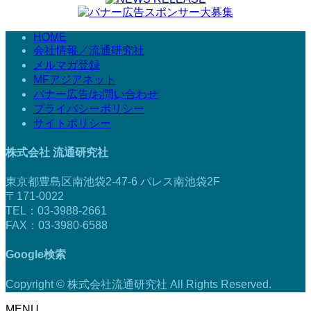
HOME
会社情報／流通研究社
メルマガ登録
MFアジアネット
バナー広告/お問い合わせ
プライバシーポリシー
サイトポリシー
株式会社 流通研究社
東京都豊島区南池袋2-47-6 パレス南池袋2F
〒171-0022
TEL：03-3988-2661
FAX：03-3980-6588
Google検索
Copyright © 株式会社流通研究社 All Rights Reserved.
MENU