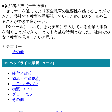
●参加者の声（一部抜粋）
・セミナーを通してより安全教育の重要性を感じることがで
きた。弊社でも教育を重要視しているため、DXツールを知
ることができて良かった。
・DXツールについて、また実際に導入している企業の事例
を聞くことができて、とても有益な時間となった。社内での
安全教育を見直したいと思う。
カテゴリー
その他
MFヘッドライン[最新ニュース]
経営／政策
物流・生産拠点
ＩＴ･マテハン
物流･３ＰＬ
グローバル
その他