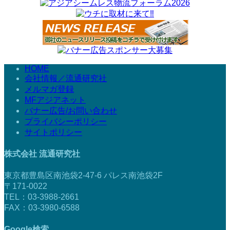
HOME
会社情報／流通研究社
メルマガ登録
MFアジアネット
バナー広告/お問い合わせ
プライバシーポリシー
サイトポリシー
株式会社 流通研究社
東京都豊島区南池袋2-47-6 パレス南池袋2F
〒171-0022
TEL：03-3988-2661
FAX：03-3980-6588
Google検索