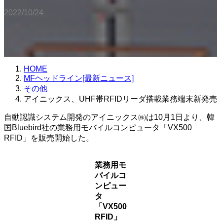
2022/10/24
HOME
MFヘッドライン[最新ニュース]
その他
アイニックス、UHF帯RFIDリーダ搭載業務端末新発売
自動認識システム開発のアイニックス㈱は10月1日より、韓
国Bluebird社の業務用モバイルコンピュータ「VX500
RFID」を販売開始した。
業務用モ
バイルコ
ンピュー
タ
「VX500
RFID」