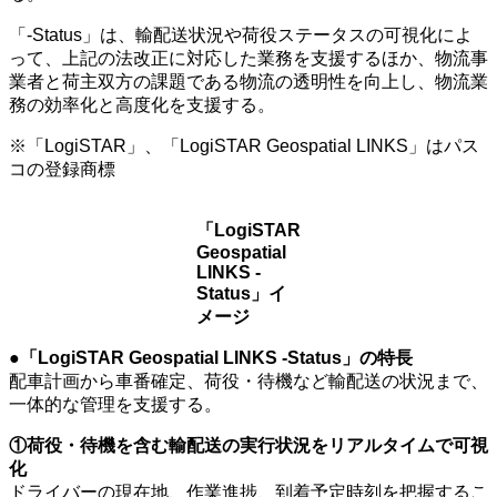
「-Status」は、輸配送状況や荷役ステータスの可視化によ
って、上記の法改正に対応した業務を支援するほか、物流事
業者と荷主双方の課題である物流の透明性を向上し、物流業
務の効率化と高度化を支援する。
※「LogiSTAR」、「LogiSTAR Geospatial LINKS」はパス
コの登録商標
「LogiSTAR
Geospatial
LINKS -
Status」イ
メージ
●「LogiSTAR Geospatial LINKS -Status」の特長
配車計画から車番確定、荷役・待機など輸配送の状況まで、
一体的な管理を支援する。
①荷役・待機を含む輸配送の実行状況をリアルタイムで可視
化
ドライバーの現在地、作業進捗、到着予定時刻を把握するこ