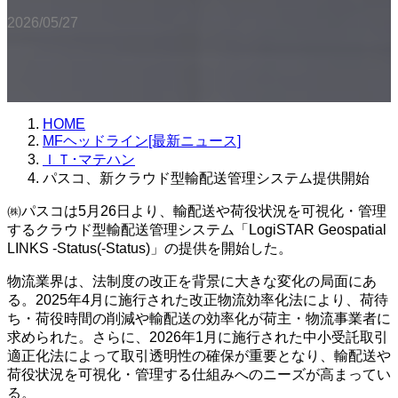
2026/05/27
HOME
MFヘッドライン[最新ニュース]
ＩＴ･マテハン
パスコ、新クラウド型輸配送管理システム提供開始
㈱パスコは5月26日より、輸配送や荷役状況を可視化・管理
するクラウド型輸配送管理システム「LogiSTAR Geospatial
LINKS -Status(-Status)」の提供を開始した。
物流業界は、法制度の改正を背景に大きな変化の局面にあ
る。2025年4月に施行された改正物流効率化法により、荷待
ち・荷役時間の削減や輸配送の効率化が荷主・物流事業者に
求められた。さらに、2026年1月に施行された中小受託取引
適正化法によって取引透明性の確保が重要となり、輸配送や
荷役状況を可視化・管理する仕組みへのニーズが高まってい
る。