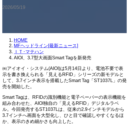
2026/05/19
HOME
MFヘッドライン[最新ニュース]
ＩＴ･マテハン
AIOI、3.7型大画面Smart Tagを新発売
㈱アイオイ・システム(AIOI)は5月14日より、電池不要で表
示を書き換えられる「見えるRFID」シリーズの新モデルと
して、3.7インチ表示を搭載したSmart Tag「ST1037L」の発
売を開始した。
Smart Tagは、RFIDの識別機能と電子ペーパーの表示機能を
組み合わせた、AIOI独自の「見えるRFID」デジタルラベ
ル。今回発売するST1037Lは、従来の2.9インチモデルから
3.7インチへ画面を大型化し、ひと目で確認しやすくなるほ
か、表示のきめ細かさも向上した。