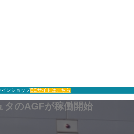
ラインショップ
ECサイトはこちら
タのAGFが稼働開始