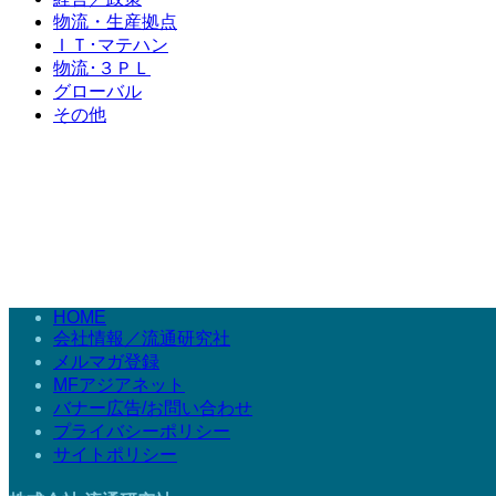
物流・生産拠点
ＩＴ･マテハン
物流･３ＰＬ
グローバル
その他
HOME
会社情報／流通研究社
メルマガ登録
MFアジアネット
バナー広告/お問い合わせ
プライバシーポリシー
サイトポリシー