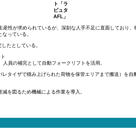
ト「ラ
ピュタ
AFL」
い生産性が求められているが、深刻な人手不足に直面しており、
となっている。
定したとしている。
ント
て、人員の補完として自動フォークリフトを活用。
パレタイザで積み上げられた荷物を保管エリアまで搬送）を自
軽減を図るため機械による作業を導入。