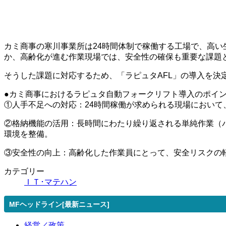
カミ商事の寒川事業所は24時間体制で稼働する工場で、高
か、高齢化が進む作業現場では、安全性の確保も重要な課題
そうした課題に対応するため、「ラピュタAFL」の導入を決
●カミ商事におけるラピュタ自動フォークリフト導入のポイ
①人手不足への対応：24時間稼働が求められる現場におい
②格納機能の活用：長時間にわたり繰り返される単純作業（
環境を整備。
③安全性の向上：高齢化した作業員にとって、安全リスクの
カテゴリー
ＩＴ･マテハン
MFヘッドライン[最新ニュース]
経営／政策