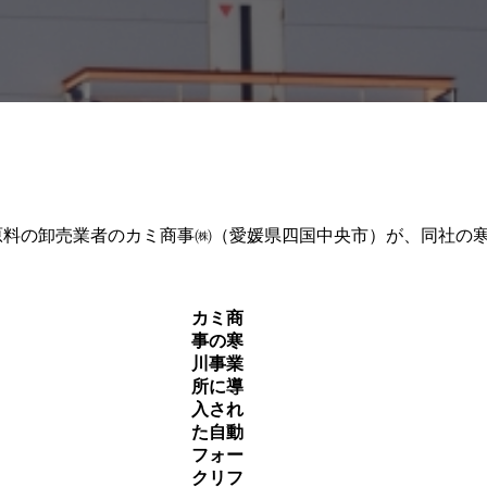
原料の卸売業者のカミ商事㈱（愛媛県四国中央市）が、同社の寒川
カミ商
事の寒
川事業
所に導
入され
た自動
フォー
クリフ