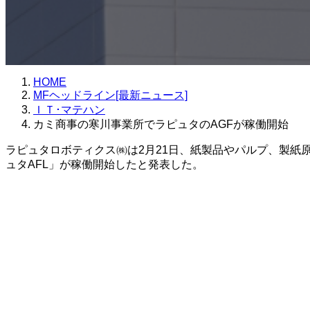
HOME
MFヘッドライン[最新ニュース]
ＩＴ･マテハン
カミ商事の寒川事業所でラピュタのAGFが稼働開始
ラピュタロボティクス㈱は2月21日、紙製品やパルプ、製紙
ュタAFL」が稼働開始したと発表した。