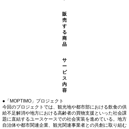
販
売
す
る
商
品
サ
ー
ビ
ス
内
容
●「MOPTIMO」プロジェクト
今回のプロジェクトでは、観光地や都市部における飲食の供
給不足解消や地方における高齢者の買物支援といった社会課
題に直結するユースケースでの社会実装を進めている。地方
自治体や都市関連企業、観光関連事業者との共創に取り組む