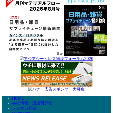
HOME
会社情報／流通研究社
メルマガ登録