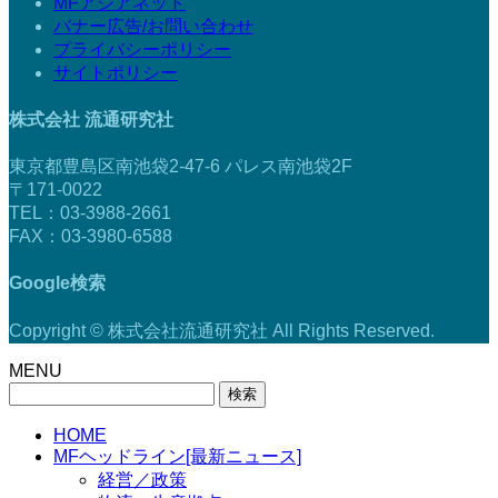
MFアジアネット
バナー広告/お問い合わせ
プライバシーポリシー
サイトポリシー
株式会社 流通研究社
東京都豊島区南池袋2-47-6 パレス南池袋2F
〒171-0022
TEL：03-3988-2661
FAX：03-3980-6588
Google検索
Copyright © 株式会社流通研究社 All Rights Reserved.
MENU
検
索:
HOME
MFヘッドライン[最新ニュース]
経営／政策