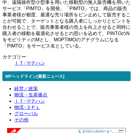
中、遠隔操作型小型車を用いた移動型の無人販売機を用いた
サービス「PIMTO」を開発。「PIMTO」では、商品の販売
事業者様が都度、最適な売り場所をピン止めして販売するこ
とが可能で、ターゲットとなる購入者にしっかりとピントを
合わせることで、販売事業者様の売上を向上させると同時に
購入者の移動を最適化させるとの思いを込めて、PINTOのN
をモビリティのMとし、MOPTIMOのアナグラムになる
「PIMTO」をサービス名としている。
カテゴリー
ＩＴ･マテハン
MFヘッドライン[最新ニュース]
経営／政策
物流・生産拠点
ＩＴ･マテハン
物流･３ＰＬ
グローバル
その他