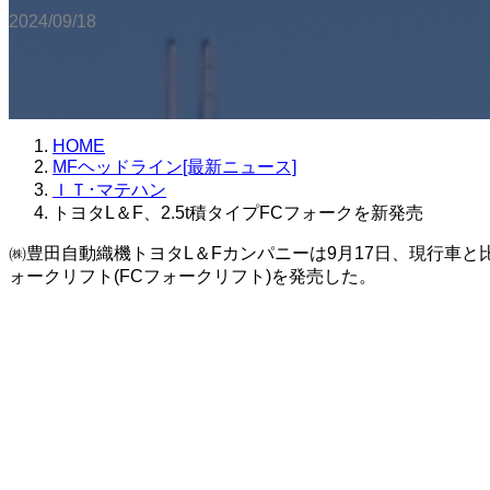
2024/09/18
HOME
MFヘッドライン[最新ニュース]
ＩＴ･マテハン
トヨタL＆F、2.5t積タイプFCフォークを新発売
㈱豊田自動織機トヨタL＆Fカンパニーは9月17日、現行車と比
ォークリフト(FCフォークリフト)を発売した。