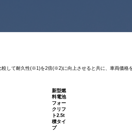
較して耐久性(※1)を2倍(※2)に向上させると共に、車両価格を
新型燃
料電池
フォー
クリフ
ト2.5t
積タイ
プ