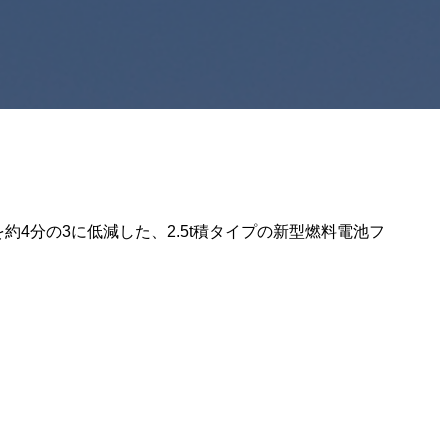
約4分の3に低減した、2.5t積タイプの新型燃料電池フ