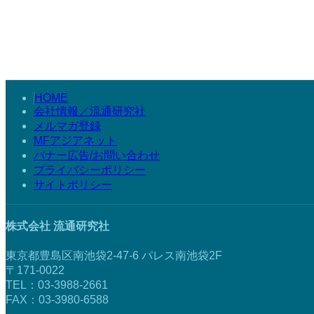
HOME
会社情報／流通研究社
メルマガ登録
MFアジアネット
バナー広告/お問い合わせ
プライバシーポリシー
サイトポリシー
株式会社 流通研究社
東京都豊島区南池袋2-47-6 パレス南池袋2F
〒171-0022
TEL：03-3988-2661
FAX：03-3980-6588