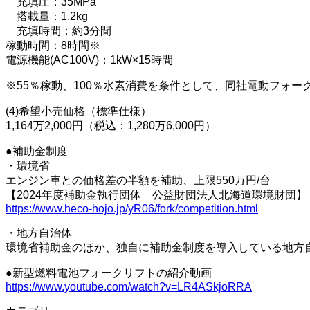
充填圧：35MPa
搭載量：1.2kg
充填時間：約3分間
稼動時間：8時間※
電源機能(AC100V)：1kW×15時間
※55％稼動、100％水素消費を条件として、同社電動フォ
(4)希望小売価格（標準仕様）
1,164万2,000円（税込：1,280万6,000円）
●補助金制度
・環境省
エンジン車との価格差の半額を補助、上限550万円/台
【2024年度補助金執行団体 公益財団法人北海道環境財団】
https://www.heco-hojo.jp/yR06/fork/competition.html
・地方自治体
環境省補助金のほか、独自に補助金制度を導入している地方
●新型燃料電池フォークリフトの紹介動画
https://www.youtube.com/watch?v=LR4ASkjoRRA