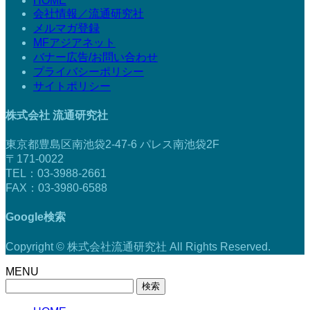
HOME
会社情報／流通研究社
メルマガ登録
MFアジアネット
バナー広告/お問い合わせ
プライバシーポリシー
サイトポリシー
株式会社 流通研究社
東京都豊島区南池袋2-47-6 パレス南池袋2F
〒171-0022
TEL：03-3988-2661
FAX：03-3980-6588
Google検索
Copyright © 株式会社流通研究社 All Rights Reserved.
MENU
検
索: