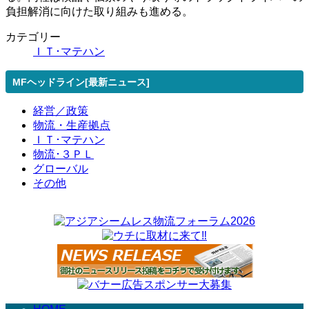
負担解消に向けた取り組みも進める。
カテゴリー
ＩＴ･マテハン
MFヘッドライン[最新ニュース]
経営／政策
物流・生産拠点
ＩＴ･マテハン
物流･３ＰＬ
グローバル
その他