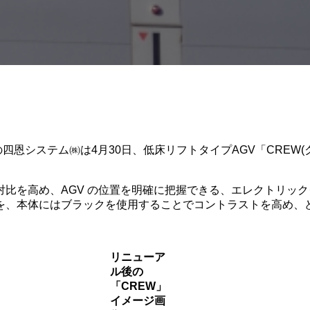
の四恩システム㈱は4月30日、低床リフトタイプAGV「CREW
比を高め、AGV の位置を明確に把握できる、エレクトリッ
を、本体にはブラックを使用することでコントラストを高め、
リニューア
ル後の
「CREW」
イメージ画