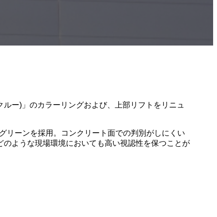
(クルー)」のカラーリングおよび、上部リフトをリニュ
クグリーンを採用。コンクリート面での判別がしにくい
どのような現場環境においても高い視認性を保つことが