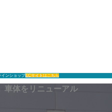
ラインショップ
ECサイトはこちら
W」車体をリニューアル