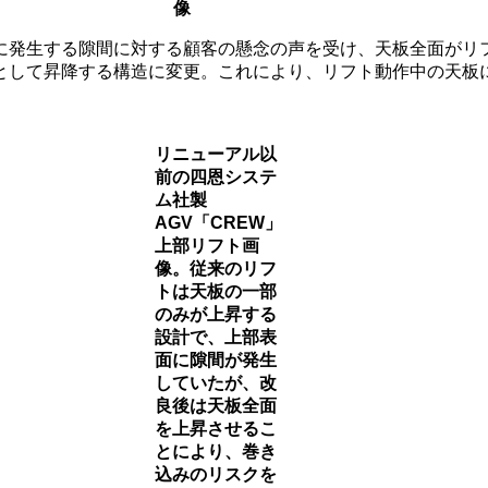
像
に発生する隙間に対する顧客の懸念の声を受け、天板全面がリ
として昇降する構造に変更。これにより、リフト動作中の天板
リニューアル以
前の四恩システ
ム社製
AGV「CREW」
上部リフト画
像。従来のリフ
トは天板の一部
のみが上昇する
設計で、上部表
面に隙間が発生
していたが、改
良後は天板全面
を上昇させるこ
とにより、巻き
込みのリスクを