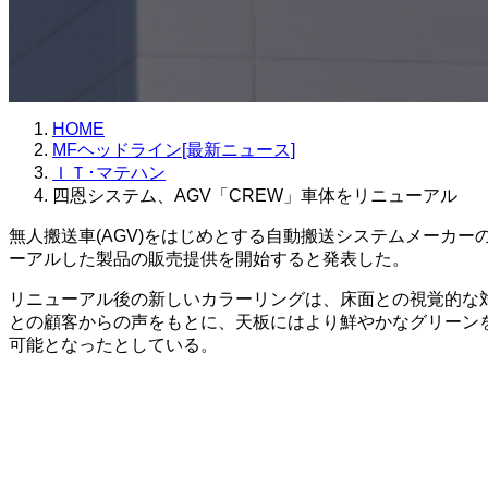
HOME
MFヘッドライン[最新ニュース]
ＩＴ･マテハン
四恩システム、AGV「CREW」車体をリニューアル
無人搬送車(AGV)をはじめとする自動搬送システムメーカー
ーアルした製品の販売提供を開始すると発表した。
リニューアル後の新しいカラーリングは、床面との視覚的な対
との顧客からの声をもとに、天板にはより鮮やかなグリーン
可能となったとしている。