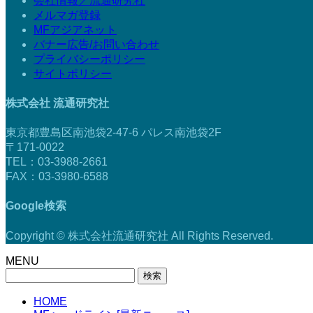
会社情報／流通研究社
メルマガ登録
MFアジアネット
バナー広告/お問い合わせ
プライバシーポリシー
サイトポリシー
株式会社 流通研究社
東京都豊島区南池袋2-47-6 パレス南池袋2F
〒171-0022
TEL：03-3988-2661
FAX：03-3980-6588
Google検索
Copyright © 株式会社流通研究社 All Rights Reserved.
MENU
検
索:
HOME