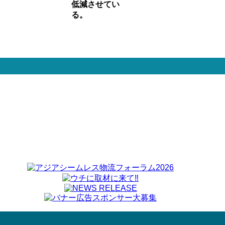
低減させてい
る。