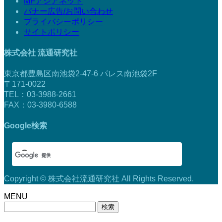
MFアジアネット
バナー広告/お問い合わせ
プライバシーポリシー
サイトポリシー
株式会社 流通研究社
東京都豊島区南池袋2-47-6 パレス南池袋2F
〒171-0022
TEL：03-3988-2661
FAX：03-3980-6588
Google検索
Copyright © 株式会社流通研究社 All Rights Reserved.
MENU
検
索: