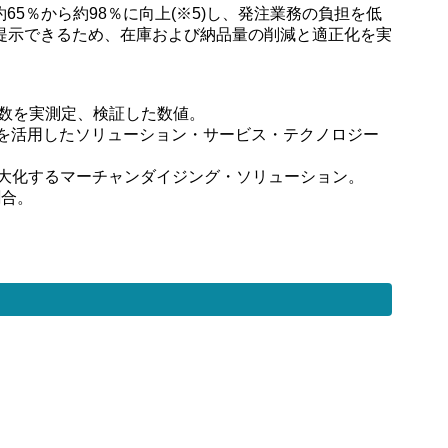
5％から約98％に向上(※5)し、発注業務の負担を低
提示できるため、在庫および納品量の削減と適正化を実
庫数を実測定、検証した数値。
術を活用したソリューション・サービス・テクノロジー
利益を最大化するマーチャンダイジング・ソリューション。
割合。