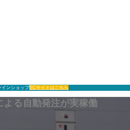
ラインショップ
ECサイトはこちら
による自動発注が実稼働