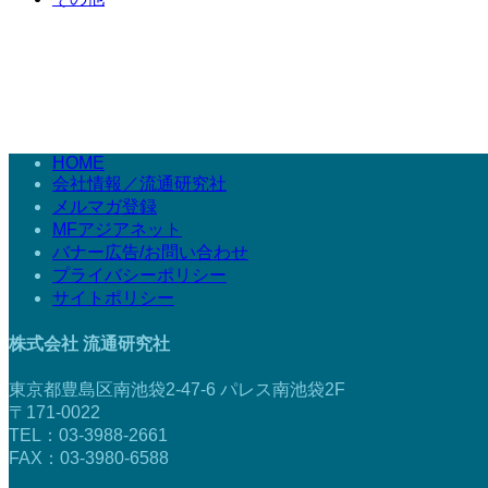
HOME
会社情報／流通研究社
メルマガ登録
MFアジアネット
バナー広告/お問い合わせ
プライバシーポリシー
サイトポリシー
株式会社 流通研究社
東京都豊島区南池袋2-47-6 パレス南池袋2F
〒171-0022
TEL：03-3988-2661
FAX：03-3980-6588