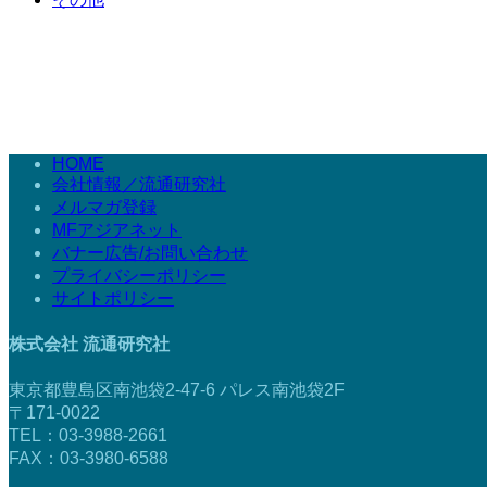
HOME
会社情報／流通研究社
メルマガ登録
MFアジアネット
バナー広告/お問い合わせ
プライバシーポリシー
サイトポリシー
株式会社 流通研究社
東京都豊島区南池袋2-47-6 パレス南池袋2F
〒171-0022
TEL：03-3988-2661
FAX：03-3980-6588