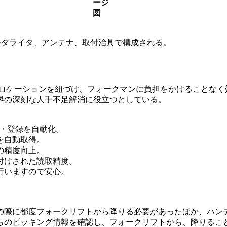
ージ
図
リーダライタ、アンテナ、取付治具で構成される。
号とロケーションを紐づけ、フォークマンに負担をかけることな
界の深刻な人手不足解消に役立つとしている。
り・登録を自動化。
を自動取得。
の精度向上。
付けされた読取精度。
行いますので安心。
の際に都度フォークリフトから降りる必要があったほか、ハン
らのピッキング情報を確認し、フォークリフトから、降りるこ