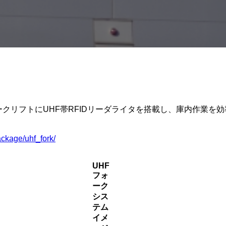
ークリフトにUHF帯RFIDリーダライタを搭載し、庫内作業を
ackage/uhf_fork/
UHF
フォ
ーク
シス
テム
イメ