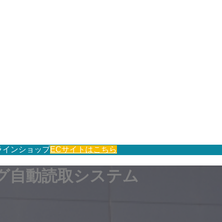
ラインショップ
ECサイトはこちら
タグ自動読取システム