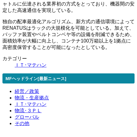
ャトルに伝達される業界初の方式をとっており、機器間の安
定した高速通信を実現している。
独自の配車最適化アルゴリズム、新方式の通信環境によって
RENATUSはラックの大規模化を可能としている。加えて、
バッファ装置やベルトコンベヤ等の設備を削減できるため、
面積効率が大幅に向上し、コンテナ100万箱以上を1拠点に
高密度保管することが可能になったとしている。
カテゴリー
ＩＴ･マテハン
MFヘッドライン[最新ニュース]
経営／政策
物流・生産拠点
ＩＴ･マテハン
物流･３ＰＬ
グローバル
その他