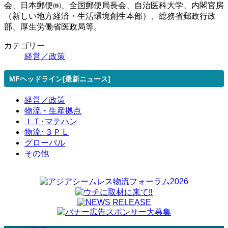
会、日本郵便㈱、全国郵便局長会、自治医科大学、内閣官房
（新しい地方経済・生活環境創生本部）、総務省郵政行政
部、厚生労働省医政局等。
カテゴリー
経営／政策
MFヘッドライン[最新ニュース]
経営／政策
物流・生産拠点
ＩＴ･マテハン
物流･３ＰＬ
グローバル
その他