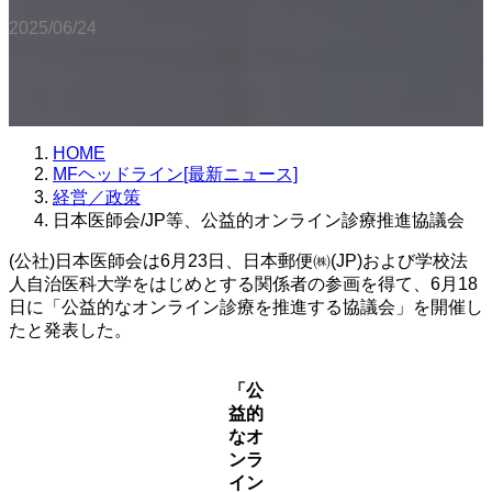
2025/06/24
HOME
MFヘッドライン[最新ニュース]
経営／政策
日本医師会/JP等、公益的オンライン診療推進協議会
(公社)日本医師会は6月23日、日本郵便㈱(JP)および学校法
人自治医科大学をはじめとする関係者の参画を得て、6月18
日に「公益的なオンライン診療を推進する協議会」を開催し
たと発表した。
「公
益的
なオ
ンラ
イン