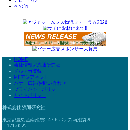
グローバル
その他
HOME
会社情報／流通研究社
メルマガ登録
MFアジアネット
バナー広告/お問い合わせ
プライバシーポリシー
サイトポリシー
株式会社 流通研究社
東京都豊島区南池袋2-47-6 パレス南池袋2F
〒171-0022