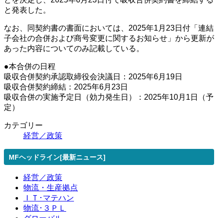
と発表した。
なお、同契約書の書面においては、2025年1月23日付「連結
子会社の合併および商号変更に関するお知らせ」から更新が
あった内容についてのみ記載している。
●本合併の日程
吸収合併契約承認取締役会決議日：2025年6月19日
吸収合併契約締結：2025年6月23日
吸収合併の実施予定日（効力発生日）：2025年10月1日（予
定）
カテゴリー
経営／政策
MFヘッドライン[最新ニュース]
経営／政策
物流・生産拠点
ＩＴ･マテハン
物流･３ＰＬ